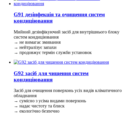
G91 дезінфекція та очищення систем
кондиціювання
Мийний дезінфікуючий засіб для внутрішнього блоку
систем кондиціювання
→ не вимагає змивання
→ нейтралізує запахи
→ продовжує термін служби установок
G92 засіб для чищення систем
кондиціювання
Засіб для очищення поверхонь усіх видів кліматичного
обладнання
→ сумісно з усіма видами поверхонь
→ надає чистоту та блиск
→ екологічно безпечно