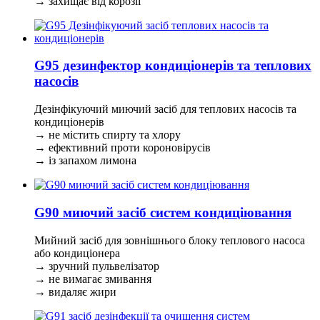
→ захищає від корозії
G95 дезинфектор кондиціонерів та теплових
насосів
Дезінфікуючий миючий засіб для теплових насосів та
кондиціонерів
→ не містить спирту та хлору
→ ефективний проти короновірусів
→ із запахом лимона
G90 миючий засіб систем кондиціювання
Мийний засіб для зовнішнього блоку теплового насоса
або кондиціонера
→ зручний пульвелізатор
→ не вимагає змивання
→ видаляє жири