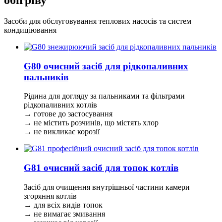
Засоби для обслуговування теплових насосів та систем
кондиціювання
G80 очисний засіб для рідкопаливних
пальників
Рідина для догляду за пальниками та фільтрами
рідкопаливних котлів
→ готове до застосування
→ не містить розчинів, що містять хлор
→ не викликає корозії
G81 очисний засіб для топок котлів
Засіб для очищення внутрішньої частини камери
згоряння котлів
→ для всіх видів топок
→ не вимагає змивання